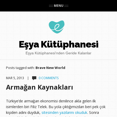
:::: MENU ::::
Eşya Kütüphanesi
Eşya Kütüphanesi'nden Geride Kalanlar
Posts tagged with:
Brave New World
MAR 5, 2013 |
0 COMMENTS
Armağan Kaynakları
Türkiye’de armağan ekonomisi denilince akla gelen ilk
isimlerden biri Filiz Telek. Bu yola çıktığımızdan beri pek çok
kişiden adını duyduk,
sitesinden yazılarını okuduk
. Sonra