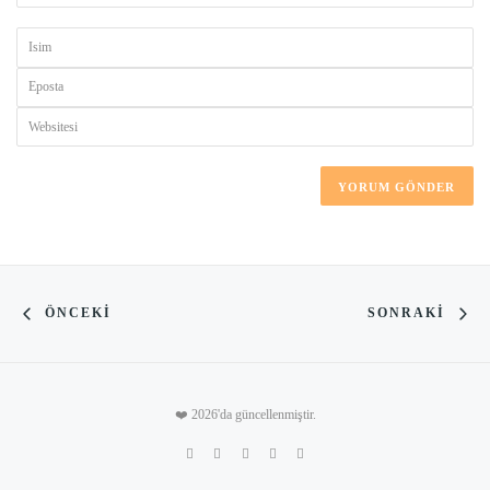
ÖNCEKI
SONRAKI
❤️ 2026'da güncellenmiştir.