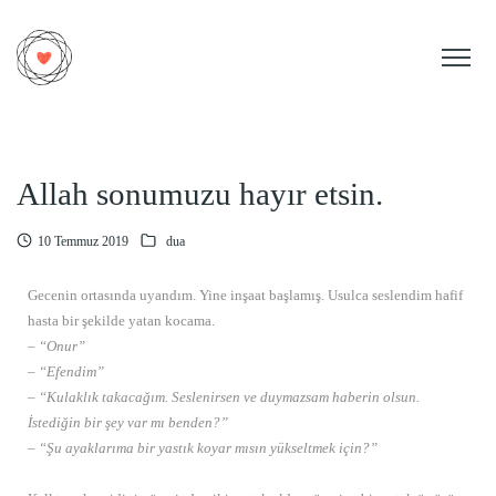
Allah sonumuzu hayır etsin.
10 Temmuz 2019
dua
Gecenin ortasında uyandım. Yine inşaat başlamış. Usulca seslendim hafif
hasta bir şekilde yatan kocama.
– “Onur”
– “Efendim”
– “Kulaklık takacağım. Seslenirsen ve duymazsam haberin olsun.
İstediğin bir şey var mı benden?”
– “Şu ayaklarıma bir yastık koyar mısın yükseltmek için?”