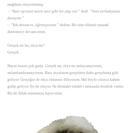
mağduru oluyorlarmış.
– “Yani eşcinsel zaten ister gibi bir algı var.”
dedi.
“Seni zorladıysam
durayım.”
– “Yok devam et, öğreniyorum.”
dedim. Bir süre ellerini tutarak
dinlemeye devam ettim.
Gerçek mi bu, rüya mı?
Gerçek.
Hayat bazen çok garip. Gerçek mi, rüya mı anlayamıyorum,
anlamlandıramıyorum. Bazı rüyalarım gerçekten daha gerçekmiş gibi
geliyor. Gerçeğin de rüya olmasını diliyorum. Hal böyle olunca kafam
gidip geliyor. İyi de oluyor. Ne demişler tebdil-i mekanda ferahlık vardır.
Bir de Allah sonumuzu hayır etsin.